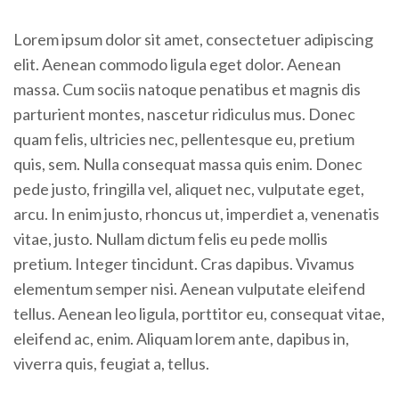
Lorem ipsum dolor sit amet, consectetuer adipiscing
elit. Aenean commodo ligula eget dolor. Aenean
massa. Cum sociis natoque penatibus et magnis dis
parturient montes, nascetur ridiculus mus. Donec
quam felis, ultricies nec, pellentesque eu, pretium
quis, sem. Nulla consequat massa quis enim. Donec
pede justo, fringilla vel, aliquet nec, vulputate eget,
arcu. In enim justo, rhoncus ut, imperdiet a, venenatis
vitae, justo. Nullam dictum felis eu pede mollis
pretium. Integer tincidunt. Cras dapibus. Vivamus
elementum semper nisi. Aenean vulputate eleifend
tellus. Aenean leo ligula, porttitor eu, consequat vitae,
eleifend ac, enim. Aliquam lorem ante, dapibus in,
viverra quis, feugiat a, tellus.