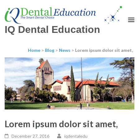
IQ Dental Education
Home
>
Blog
>
News
>
Lorem ipsum dolor sit amet,
Lorem ipsum dolor sit amet,
December 27, 2016
iqdentaledu